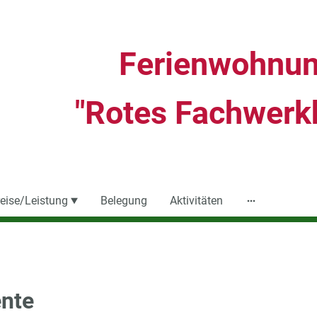
Ferienwohnu
"Rotes Fachwerk
eise/Leistung
Belegung
Aktivitäten
ente