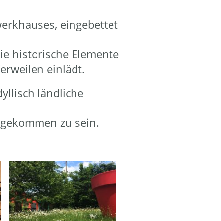
erkhauses, eingebettet
ie historische Elemente
erweilen einlädt.
yllisch ländliche
angekommen zu sein.